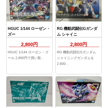
HGUC 1/144 ローゼン・
RG 機動武闘伝Gガンダ
ズー
ム シャイニ
2,800円
2,800円
HGUC 1/144 ローゼン・ズ
RG 機動武闘伝Gガンダム
ール 2,800円で買い取...
シャイニングガンダムを
2,800...