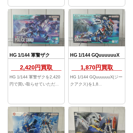
HG 1/144 軍警ザク
HG 1/144 GQuuuuuuX
2,420円買取
1,870円買取
HG 1/144 軍警ザクを2,420
HG 1/144 GQuuuuuuX(ジー
円で買い取らせていただ...
クアクス)を1,8...