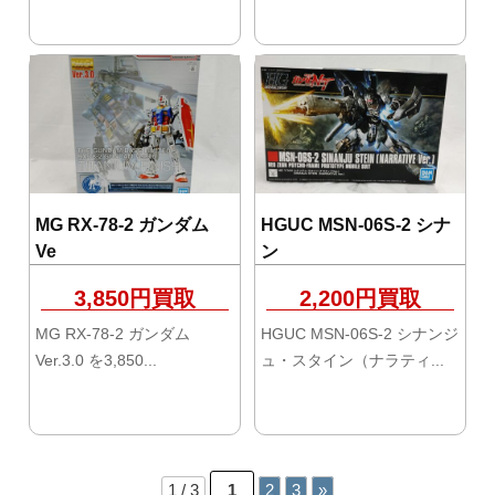
MG RX-78-2 ガンダム
HGUC MSN-06S-2 シナ
Ve
ン
3,850円買取
2,200円買取
MG RX-78-2 ガンダム
HGUC MSN-06S-2 シナンジ
Ver.3.0 を3,850...
ュ・スタイン（ナラティ...
投
稿
1 / 3
1
2
3
»