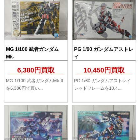
MG 1/100 武者ガンダム
PG 1/60 ガンダムアストレ
Mk-
イ
6,380円買取
10,450円買取
MG 1/100 武者ガンダムMk-II
PG 1/60 ガンダムアストレイ
を6,380円で買い...
レッドフレームを10,4...