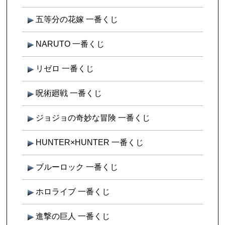
五等分の花嫁 一番くじ
NARUTO 一番くじ
リゼロ 一番くじ
呪術廻戦 一番くじ
ジョジョの奇妙な冒険 一番くじ
HUNTER×HUNTER 一番くじ
ブルーロック 一番くじ
ホロライブ 一番くじ
進撃の巨人 一番くじ