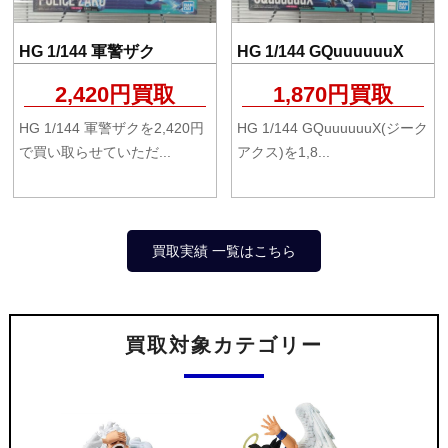
HG 1/144 軍警ザク
HG 1/144 GQuuuuuuX
2,420円買取
1,870円買取
HG 1/144 軍警ザクを2,420円
HG 1/144 GQuuuuuuX(ジーク
で買い取らせていただ...
アクス)を1,8...
買取実績 一覧はこちら
買取対象カテゴリー