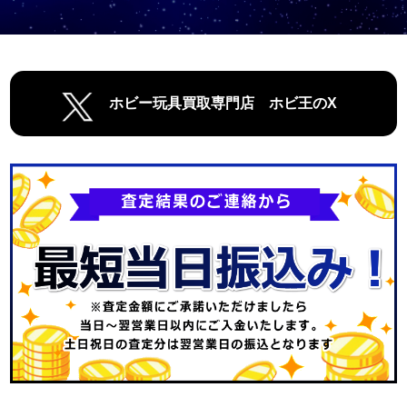
ホビー玩具買取専門店 ホビ王のX