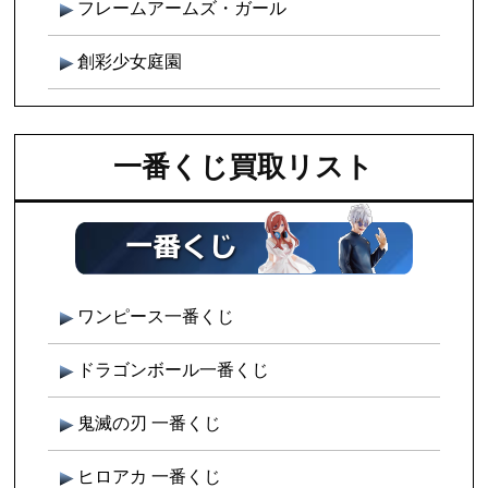
フレームアームズ・ガール
創彩少女庭園
一番くじ買取リスト
ワンピース一番くじ
ドラゴンボール一番くじ
鬼滅の刃 一番くじ
ヒロアカ 一番くじ