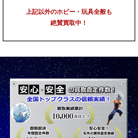
上記以外のホビー・玩具全般も
絶賛買取中！