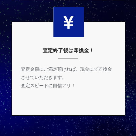
査定終了後は即換金！
査定金額にご満足頂ければ、現金にて即換金
させていただきます。
査定スピードに自信アリ！