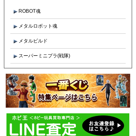
ROBOT魂
メタルロボット魂
メタルビルド
スーパーミニプラ(戦隊)