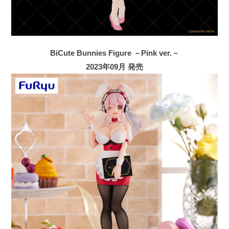
BiCute Bunnies Figure －Pink ver.－
2023年09月 発売