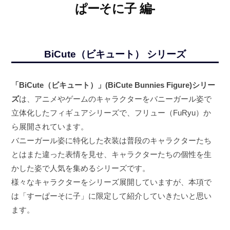
ぱーそに子 編-
BiCute（ビキュート） シリーズ
「BiCute（ビキュート）」(BiCute Bunnies Figure)シリー
ズ
は、アニメやゲームのキャラクターをバニーガール姿で
立体化したフィギュアシリーズで、フリュー（FuRyu）か
ら展開されています。​
バニーガール姿に特化した衣装は普段のキャラクターたち
とはまた違った表情を見せ、キャラクターたちの個性を生
かした姿で人気を集めるシリーズです。
様々なキャラクターをシリーズ展開していますが、本項で
は「すーぱーそに子」に限定して紹介していきたいと思い
ます。