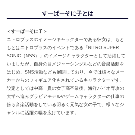
すーぱーそに子とは
＜すーぱーそに子＞
ニトロプラスのイメージキャラクターである彼女は、もと
もとはニトロプラスのイベントである「NITRO SUPER
SONIC（NSS）」のイメージキャラクターとして活躍して
いましたが、自身の目メジャーシングルなどの音楽活動を
はじめ、SNS活動なども展開しており、今では様々なメー
カーからのフィギュア化もされているキャラクターです。
設定としては中高一貫の女子高卒業後、海洋バイオ専攻の
大学へ進みグラビアモデルやゲームキャラクターの仕事の
傍ら音楽活動をしている明るく元気な女の子で、様々なジ
ャンルに活躍の幅を広げています。