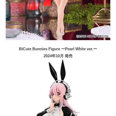
BiCute Bunnies Figure ーPearl White ver.ー
2024年10月 発売