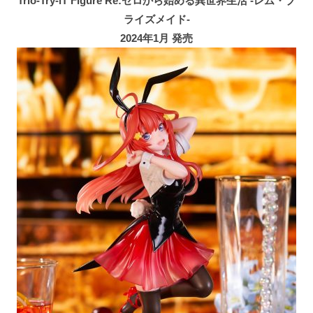
Trio-Try-iT Figure Re:ゼロから始める異世界生活 -レム・ブ
ライズメイド-
2024年1月 発売