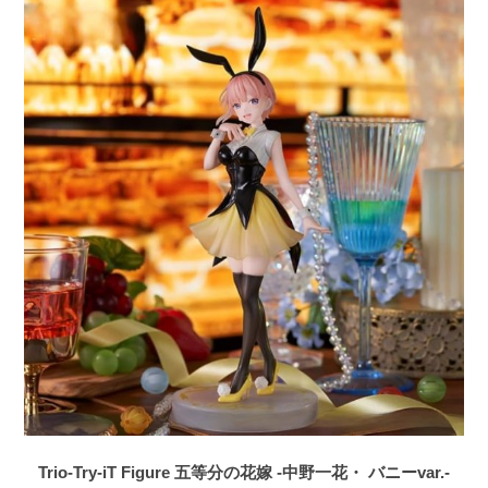
Trio-Try-iT Figure 五等分の花嫁 -中野一花・ バニーvar.-