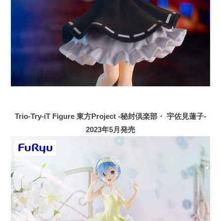
Trio-Try-iT Figure 東方Project -秘封倶楽部・ 宇佐見蓮子-
2023年5月発売