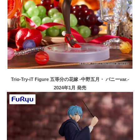
Trio-Try-iT Figure 五等分の花嫁 -中野五月・ バニーvar.-
2024年1月 発売