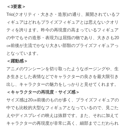
＜3要素＞
Trio(クオリティ・大きさ・造形)の通り、展開されているフ
ィギュアはどれもプライズフィギュアとは思えないクオリ
ティを誇ります。昨今の再現度の高まっているフィギュア
の中でもその造形・表現力は屈指の物であり、大きさも20
㎝前後が主流でかなり大きい部類のプライズフィギュアっ
となっています。
＜躍動感＞
アニメのワンシーンを切り取ったようなポージングや、生
き生きとした表情などでキャラクターの良さを最大限引き
出し、キャラクターの魅力をしっかりと見せてくれます。
＜キャラクターの再現度・サイズ感＞
サイズ感は20㎝前後のものが多く、プライズフィギュアの
中でも比較的大型なフィギュアとなっているので、見ごた
えやディスプレイの映えは抜群です。また、それに加えて
キャラクターの再現度が非常に高く、細部までこだわられ