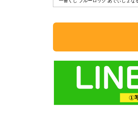
一番くじ ブルーロック あでぃしょなる・