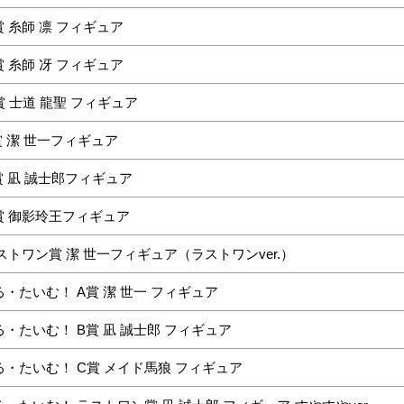
 糸師 凛 フィギュア
 糸師 冴 フィギュア
 士道 龍聖 フィギュア
A賞 潔 世一フィギュア
B賞 凪 誠士郎フィギュア
 C賞 御影玲王フィギュア
 ラストワン賞 潔 世一フィギュア（ラストワンver.）
・たいむ！ A賞 潔 世一 フィギュア
・たいむ！ B賞 凪 誠士郎 フィギュア
・たいむ！ C賞 メイド馬狼 フィギュア