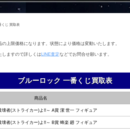
番くじ 買取表
品の上限価格になります。状態により価格は変動いたします。
たしますので詳しくは
LINE査定
などでお問合せ願います。
ブルーロック 一番くじ買取表
商品名
者(ストライカー)よ!!～ A賞 潔 世一 フィギュア
者(ストライカー)よ!!～ B賞 蜂楽 廻 フィギュア