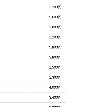
3,200
5,600
3,000
1,200
9,800
3,800
1,500
1,300
4,000
3,400