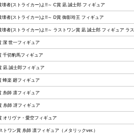
者(ストライカー)よ!!～ C賞 凪 誠士郎 フィギュア
壊者(ストライカー)よ!!～ D賞 御影玲王 フィギュア
者(ストライカー)よ!!～ ラストワン賞 凪 誠士郎 フィギュア ラスト
賞 潔 世一フィギュア
賞 千切豹馬フィギュア
賞 凪 誠士郎フィギュア
賞 蜂楽 廻フィギュア
賞 糸師 凛フィギュア
賞 糸師 冴フィギュア
D賞 オリヴァ・愛空フィギュア
ストワン賞 糸師 凛フィギュア（メタリックver.）