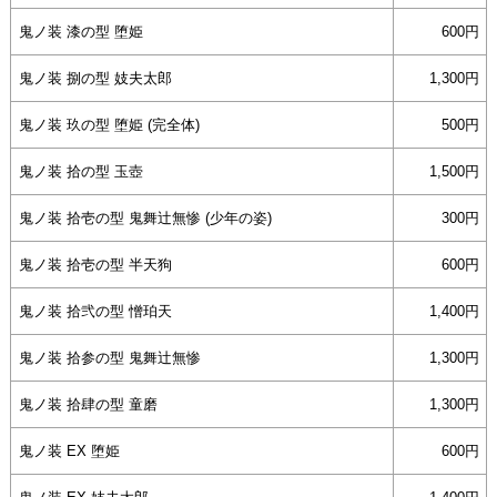
鬼ノ装 漆の型 堕姫
600
鬼ノ装 捌の型 妓夫太郎
1,300
鬼ノ装 玖の型 堕姫 (完全体)
500
鬼ノ装 拾の型 玉壺
1,500
鬼ノ装 拾壱の型 鬼舞辻無惨 (少年の姿)
300
鬼ノ装 拾壱の型 半天狗
600
鬼ノ装 拾弐の型 憎珀天
1,400
鬼ノ装 拾参の型 鬼舞辻無惨
1,300
鬼ノ装 拾肆の型 童磨
1,300
鬼ノ装 EX 堕姫
600