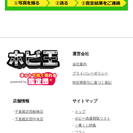
運営会社
会社案内
プライバシーポリシー
特定商取引に基づく表記
店舗情報
サイトマップ
-
-
千葉鑑定団船橋店
トップ
-
ホビー高価買取リスト
-
千葉鑑定団中央店
-
一番くじ特集
-
コラム