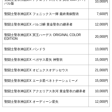
10,000円
バル版
聖闘士聖衣神話EX フェニックス一輝 最終青銅聖衣
7,600円
聖闘士聖衣神話EX バルゴ瞬 黄金聖衣の継承者
12,000円
聖闘士聖衣神話EX 冥王ハーデス ORIGINAL COLOR
20,000円
EDITION
聖闘士聖衣神話EX パンドラ
13,000円
聖闘士聖衣神話EX ペガサス星矢 神聖衣
15,000円
聖闘士聖衣神話EX オピュクスオデッセウス
21,000円
聖闘士聖衣神話EX エータ星ベネトナーシュミーメ
15,000円
聖闘士聖衣神話EX アクエリアス氷河 黄金聖衣の継承者
10,000円
聖闘士聖衣神話EX オーディーン星矢
12,000円