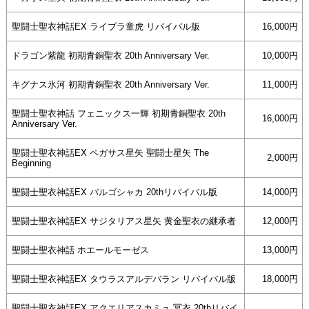
聖闘士聖衣神話EX ライブラ童虎 リバイバル版
16,000円
ドラゴン紫龍 初期青銅聖衣 20th Anniversary Ver.
10,000円
キグナス氷河 初期青銅聖衣 20th Anniversary Ver.
11,000円
聖闘士聖衣神話 フェニックス一輝 初期青銅聖衣 20th
16,000円
Anniversary Ver.
聖闘士聖衣神話EX ペガサス星矢 聖闘士星矢 The
2,000円
Beginning
聖闘士聖衣神話EX バルゴシャカ 20thリバイバル版
14,000円
聖闘士聖衣神話EX サジタリアス星矢 黄金聖衣の継承者
12,000円
聖闘士聖衣神話 ホエールモーゼス
13,000円
聖闘士聖衣神話EX タウラスアルデバラン リバイバル版
18,000円
聖闘士聖衣神話EX アクエリアスカミュ 冥衣 20thリバイ