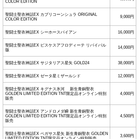
COLOR EDITION
聖闘士聖衣神話EX カプリコーンシュラ ORIGINAL
9,000円
COLOR EDITION
聖闘士聖衣神話EX シーホースバイアン
16,000円
聖闘士聖衣神話EX ピスケスアフロディーテ リバイバル
14,000円
版
聖闘士聖衣神話EX サジタリアス星矢 GOLD24
38,000円
聖闘士聖衣神話EX ゼータ星ミザールシド
12,000円
聖闘士聖衣神話EX キグナス氷河 新生青銅聖衣
GOLDEN LIMITED EDITION TNT限定品オンライン特別
4,000円
販売
聖闘士聖衣神話EX アンドロメダ瞬 新生青銅聖衣
GOLDEN LIMITED EDITION TNT限定品オンライン特別
4,500円
販売
聖闘士聖衣神話EX ペガサス星矢 新生青銅聖衣 GOLDEN
3,600円
LIMITED EDITION TNT限定品オンライン特別販売