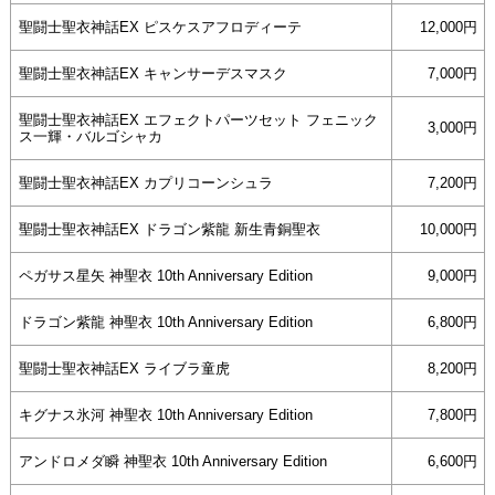
聖闘士聖衣神話EX ピスケスアフロディーテ
12,000円
聖闘士聖衣神話EX キャンサーデスマスク
7,000円
聖闘士聖衣神話EX エフェクトパーツセット フェニック
3,000円
ス一輝・バルゴシャカ
聖闘士聖衣神話EX カプリコーンシュラ
7,200円
聖闘士聖衣神話EX ドラゴン紫龍 新生青銅聖衣
10,000円
ペガサス星矢 神聖衣 10th Anniversary Edition
9,000円
ドラゴン紫龍 神聖衣 10th Anniversary Edition
6,800円
聖闘士聖衣神話EX ライブラ童虎
8,200円
キグナス氷河 神聖衣 10th Anniversary Edition
7,800円
アンドロメダ瞬 神聖衣 10th Anniversary Edition
6,600円