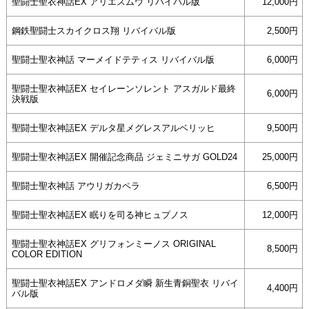
聖闘士聖衣神話EX アリエスムウ リバイバル版
12,000円
鋼鉄聖闘士スカイクロス翔 リバイバル版
2,500円
聖闘士聖衣神話 マーメイドテティス リバイバル版
6,000円
聖闘士聖衣神話EX セイレーンソレント アスガルド最終
6,000円
決戦版
聖闘士聖衣神話EX デルタ星メグレスアルベリッヒ
9,500円
聖闘士聖衣神話EX 開催記念商品 ジェミニサガ GOLD24
25,000円
聖闘士聖衣神話 アウリガカペラ
6,500円
聖闘士聖衣神話EX 眠りを司る神ヒュプノス
12,000円
聖闘士聖衣神話EX グリフォンミーノス ORIGINAL
8,500円
COLOR EDITION
聖闘士聖衣神話EX アンドロメダ瞬 新生青銅聖衣 リバイ
4,400円
バル版