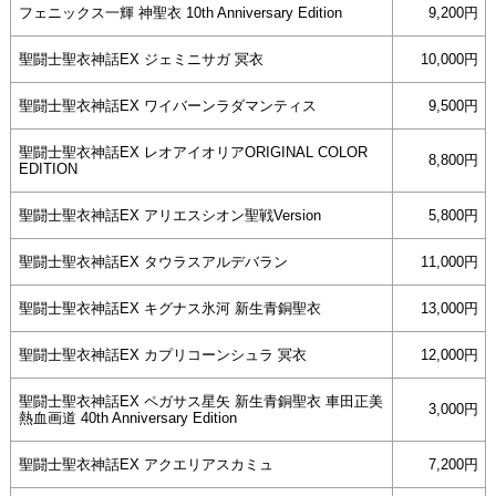
フェニックス一輝 神聖衣 10th Anniversary Edition
9,200円
聖闘士聖衣神話EX ジェミニサガ 冥衣
10,000円
聖闘士聖衣神話EX ワイバーンラダマンティス
9,500円
聖闘士聖衣神話EX レオアイオリアORIGINAL COLOR
8,800円
EDITION
聖闘士聖衣神話EX アリエスシオン聖戦Version
5,800円
聖闘士聖衣神話EX タウラスアルデバラン
11,000円
聖闘士聖衣神話EX キグナス氷河 新生青銅聖衣
13,000円
聖闘士聖衣神話EX カプリコーンシュラ 冥衣
12,000円
聖闘士聖衣神話EX ペガサス星矢 新生青銅聖衣 車田正美
3,000円
熱血画道 40th Anniversary Edition
聖闘士聖衣神話EX アクエリアスカミュ
7,200円