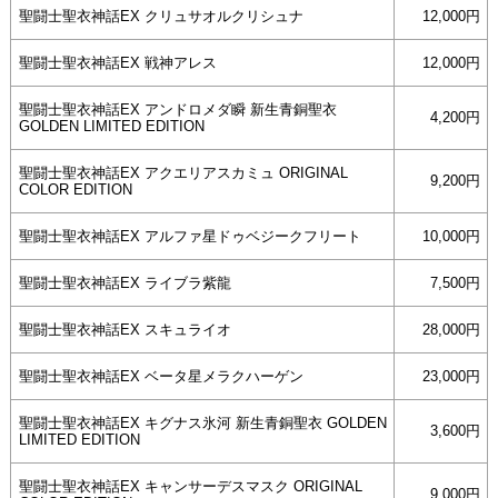
聖闘士聖衣神話EX クリュサオルクリシュナ
12,000円
聖闘士聖衣神話EX 戦神アレス
12,000円
聖闘士聖衣神話EX アンドロメダ瞬 新生青銅聖衣
4,200円
GOLDEN LIMITED EDITION
聖闘士聖衣神話EX アクエリアスカミュ ORIGINAL
9,200円
COLOR EDITION
聖闘士聖衣神話EX アルファ星ドゥベジークフリート
10,000円
聖闘士聖衣神話EX ライブラ紫龍
7,500円
聖闘士聖衣神話EX スキュライオ
28,000円
聖闘士聖衣神話EX ベータ星メラクハーゲン
23,000円
聖闘士聖衣神話EX キグナス氷河 新生青銅聖衣 GOLDEN
3,600円
LIMITED EDITION
聖闘士聖衣神話EX キャンサーデスマスク ORIGINAL
9,000円