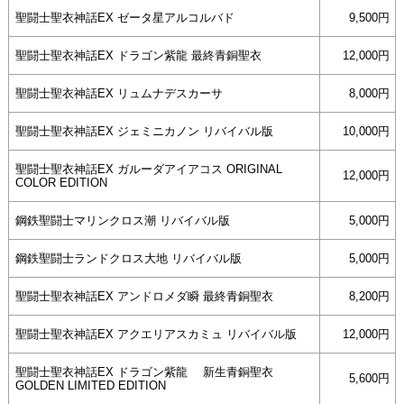
聖闘士聖衣神話EX ゼータ星アルコルバド
9,500円
聖闘士聖衣神話EX ドラゴン紫龍 最終青銅聖衣
12,000円
聖闘士聖衣神話EX リュムナデスカーサ
8,000円
聖闘士聖衣神話EX ジェミニカノン リバイバル版
10,000円
聖闘士聖衣神話EX ガルーダアイアコス ORIGINAL
12,000円
COLOR EDITION
鋼鉄聖闘士マリンクロス潮 リバイバル版
5,000円
鋼鉄聖闘士ランドクロス大地 リバイバル版
5,000円
聖闘士聖衣神話EX アンドロメダ瞬 最終青銅聖衣
8,200円
聖闘士聖衣神話EX アクエリアスカミュ リバイバル版
12,000円
聖闘士聖衣神話EX ドラゴン紫龍 新生青銅聖衣
5,600円
GOLDEN LIMITED EDITION