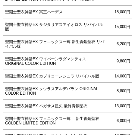
聖闘士聖衣神話EX 冥王ハーデス
18,000円
聖闘士聖衣神話EX サジタリアスアイオロス リバイバル
15,000円
版
聖闘士聖衣神話EX フェニックス一輝 新生青銅聖衣 リバ
6,200円
イバル版
聖闘士聖衣神話EX ワイバーンラダマンティス
9,800円
ORIGINAL COLOR EDITION
聖闘士聖衣神話EX カプリコーンシュラ リバイバル版
14,000円
聖闘士聖衣神話EX タウラスアルデバラン ORIGINAL
8,800円
COLOR EDITION
聖闘士聖衣神話EX ペガサス星矢 最終青銅聖衣
13,000円
聖闘士聖衣神話EX フェニックス一輝 新生青銅聖衣
6,000円
GOLDEN LIMITED EDITION