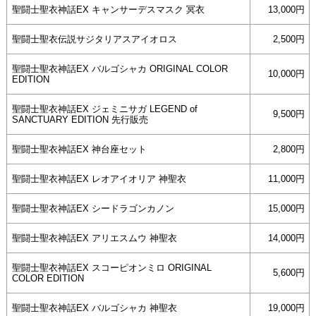
聖闘士聖衣神話EX キャンサーデスマスク 冥衣
13,000円
聖闘士聖衣伝説サジタリアスアイオロス
2,500円
聖闘士聖衣神話EX バルゴシャカ ORIGINAL COLOR
10,000円
EDITION
聖闘士聖衣神話EX ジェミニサガ LEGEND of
9,500円
SANCTUARY EDITION 先行販売
聖闘士聖衣神話EX 神台座セット
2,800円
聖闘士聖衣神話EX レオアイオリア 神聖衣
11,000円
聖闘士聖衣神話EX シードラゴンカノン
15,000円
聖闘士聖衣神話EX アリエスムウ 神聖衣
14,000円
聖闘士聖衣神話EX スコーピオンミロ ORIGINAL
5,600円
COLOR EDITION
聖闘士聖衣神話EX バルゴシャカ 神聖衣
19,000円