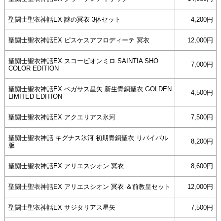
聖闘士聖衣神話EX 謎の冥衣 3体セット
4,200円
聖闘士聖衣神話EX ピスケスアフロディーテ 冥衣
12,000円
聖闘士聖衣神話EX スコーピオンミロ SAINTIA SHO
7,000円
COLOR EDITION
聖闘士聖衣神話EX ペガサス星矢 新生青銅聖衣 GOLDEN
4,500円
LIMITED EDITION
聖闘士聖衣神話EX アクエリアス氷河
7,500円
聖闘士聖衣神話 キグナス氷河 初期青銅聖衣 リバイバル
8,200円
版
聖闘士聖衣神話EX アリエスシオン 冥衣
8,600円
聖闘士聖衣神話EX アリエスシオン 冥衣 ＆前教皇セット
12,000円
聖闘士聖衣神話EX サジタリアス星矢
7,500円