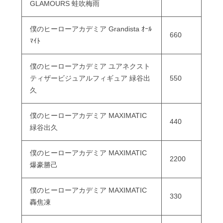
GLAMOURS 蛙吹梅雨
僕のヒーローアカデミア Grandista ｵｰﾙ
660
ﾏｲﾄ
僕のヒーローアカデミア ユアネクスト
ティザービジュアルフィギュア 緑谷出
550
久
僕のヒーローアカデミア MAXIMATIC
440
緑谷出久
僕のヒーローアカデミア MAXIMATIC
2200
爆豪勝己
僕のヒーローアカデミア MAXIMATIC
330
轟焦凍