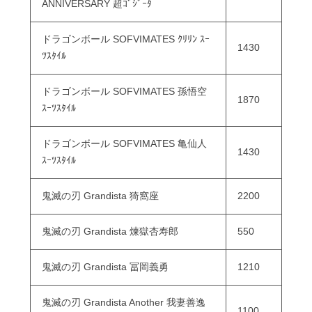
ANNIVERSARY 超ｺﾞｼﾞｰﾀ
ドラゴンボール SOFVIMATES ｸﾘﾘﾝ ｽｰ
1430
ﾂｽﾀｲﾙ
ドラゴンボール SOFVIMATES 孫悟空
1870
ｽｰﾂｽﾀｲﾙ
ドラゴンボール SOFVIMATES 亀仙人
1430
ｽｰﾂｽﾀｲﾙ
鬼滅の刃 Grandista 猗窩座
2200
鬼滅の刃 Grandista 煉獄杏寿郎
550
鬼滅の刃 Grandista 冨岡義勇
1210
鬼滅の刃 Grandista Another 我妻善逸
1100