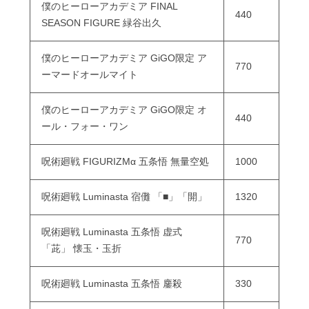
僕のヒーローアカデミア FINAL
440
SEASON FIGURE 緑谷出久
僕のヒーローアカデミア GiGO限定 ア
770
ーマードオールマイト
僕のヒーローアカデミア GiGO限定 オ
440
ール・フォー・ワン
呪術廻戦 FIGURIZMα 五条悟 無量空処
1000
呪術廻戦 Luminasta 宿儺 「■」「開」
1320
呪術廻戦 Luminasta 五条悟 虚式
770
「茈」 懐玉・玉折
呪術廻戦 Luminasta 五条悟 鏖殺
330