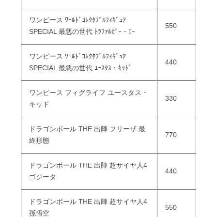
ワンピース ﾜｰﾙﾄﾞｺﾚｸﾀﾌﾞﾙﾌｨｷﾞｭｱ
550
SPECIAL 最悪の世代 ﾄﾗﾌｧﾙｶﾞｰ・ﾛｰ
ワンピース ﾜｰﾙﾄﾞｺﾚｸﾀﾌﾞﾙﾌｨｷﾞｭｱ
440
SPECIAL 最悪の世代 ﾕｰｽﾀｽ・ｷｯﾄﾞ
ワンピース フィグライフ ユースタス・
330
キッド
ドラゴンボール THE 出陣 フリーザ 最
770
終形態
ドラゴンボール THE 出陣 超サイヤ人4
440
ゴジータ
ドラゴンボール THE 出陣 超サイヤ人4
550
孫悟空