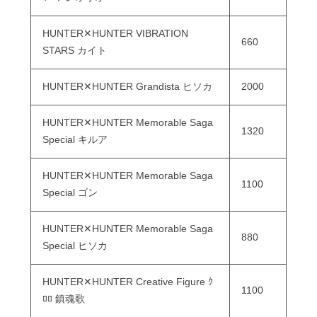
HUNTER✕HUNTER VIBRATION
660
STARS カイト
HUNTER✕HUNTER Grandista ヒソカ
2000
HUNTER✕HUNTER Memorable Saga
1320
Special キルア
HUNTER✕HUNTER Memorable Saga
1100
Special ゴン
HUNTER✕HUNTER Memorable Saga
880
Special ヒソカ
HUNTER✕HUNTER Creative Figure ｸ
1100
ﾛﾛ 鎮魂歌