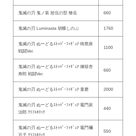
鬼滅の刃 鬼ノ装 拾伍の型 獪岳
660
鬼滅の刃 Luminasta 胡蝶しのぶ
1760
鬼滅の刃 ぬーどるｽﾄｯﾊﾟｰﾌｨｷﾞｭｱ 猗窩座
1100
戦闘Ver.
鬼滅の刃 ぬーどるｽﾄｯﾊﾟｰﾌｨｷﾞｭｱ 煉獄杏
660
寿郎 戦闘Ver.
鬼滅の刃 ぬーどるｽﾄｯﾊﾟｰﾌｨｷﾞｭｱ 童磨
2000
鬼滅の刃 ぬーどるｽﾄｯﾊﾟｰﾌｨｷﾞｭｱ 竈門炭
440
治郎 ｸﾗﾌﾄﾎﾘｯｸ
鬼滅の刃 ぬーどるｽﾄｯﾊﾟｰﾌｨｷﾞｭｱ 竈門禰
550
豆子 ｸﾗﾌﾄﾎﾘｯｸ