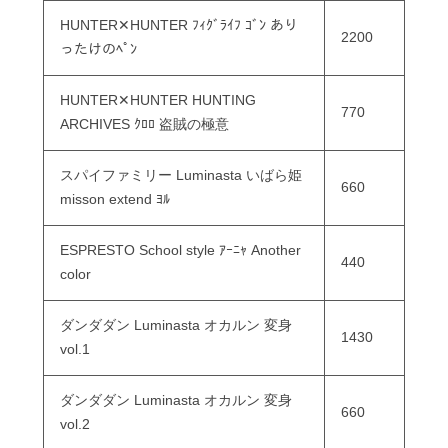
HUNTER✕HUNTER ﾌｨｸﾞﾗｲﾌ ｺﾞﾝ あり
2200
ったけのﾍﾟﾝ
HUNTER✕HUNTER HUNTING
770
ARCHIVES ｸﾛﾛ 盗賊の極意
スパイファミリー Luminasta いばら姫
660
misson extend ﾖﾙ
ESPRESTO School style ｱｰﾆｬ Another
440
color
ダンダダン Luminasta オカルン 変身
1430
vol.1
ダンダダン Luminasta オカルン 変身
660
vol.2