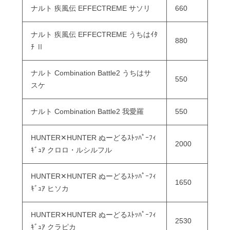
ナルト 疾風伝 EFFECTREME サソリ
660
ナルト 疾風伝 EFFECTREME うちはｲﾀ
880
ﾁ Ⅱ
ナルト Combination Battle2 うちはサ
550
スケ
ナルト Combination Battle2 我愛羅
550
HUNTER✕HUNTER ぬーどるｽﾄｯﾊﾟｰﾌｨ
2000
ｷﾞｭｱ クロロ・ルシルフル
HUNTER✕HUNTER ぬーどるｽﾄｯﾊﾟｰﾌｨ
1650
ｷﾞｭｱ ヒソカ
HUNTER✕HUNTER ぬーどるｽﾄｯﾊﾟｰﾌｨ
2530
ｷﾞｭｱ クラピカ