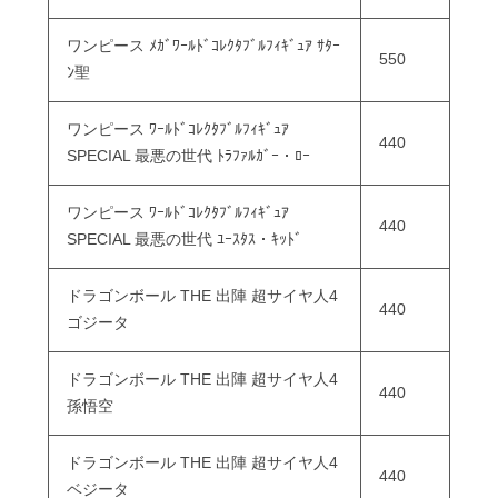
ワンピース ﾒｶﾞﾜｰﾙﾄﾞｺﾚｸﾀﾌﾞﾙﾌｨｷﾞｭｱ ｻﾀｰ
550
ﾝ聖
ワンピース ﾜｰﾙﾄﾞｺﾚｸﾀﾌﾞﾙﾌｨｷﾞｭｱ
440
SPECIAL 最悪の世代 ﾄﾗﾌｧﾙｶﾞｰ・ﾛｰ
ワンピース ﾜｰﾙﾄﾞｺﾚｸﾀﾌﾞﾙﾌｨｷﾞｭｱ
440
SPECIAL 最悪の世代 ﾕｰｽﾀｽ・ｷｯﾄﾞ
ドラゴンボール THE 出陣 超サイヤ人4
440
ゴジータ
ドラゴンボール THE 出陣 超サイヤ人4
440
孫悟空
ドラゴンボール THE 出陣 超サイヤ人4
440
ベジータ