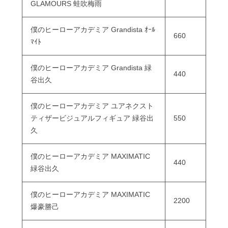
GLAMOURS 蛙吹梅雨
僕のヒーローアカデミア Grandista ｵｰﾙ
660
ﾏｲﾄ
僕のヒーローアカデミア Grandista 緑
440
谷出久
僕のヒーローアカデミア ユアネクスト
ティザービジュアルフィギュア 緑谷出
550
久
僕のヒーローアカデミア MAXIMATIC
440
緑谷出久
僕のヒーローアカデミア MAXIMATIC
2200
爆豪勝己