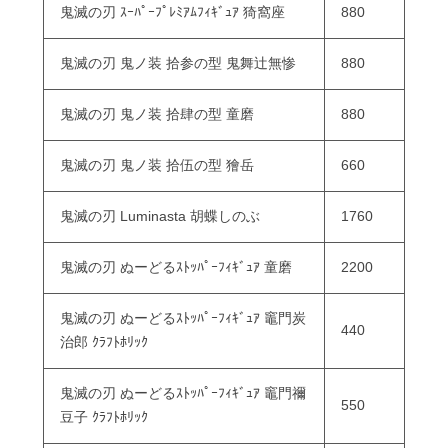
鬼滅の刃 ｽｰﾊﾟｰﾌﾟﾚﾐｱﾑﾌｨｷﾞｭｱ 猗窩座
880
鬼滅の刃 鬼ノ装 拾参の型 鬼舞辻無惨
880
鬼滅の刃 鬼ノ装 拾肆の型 童磨
880
鬼滅の刃 鬼ノ装 拾伍の型 獪岳
660
鬼滅の刃 Luminasta 胡蝶しのぶ
1760
鬼滅の刃 ぬーどるｽﾄｯﾊﾟｰﾌｨｷﾞｭｱ 童磨
2200
鬼滅の刃 ぬーどるｽﾄｯﾊﾟｰﾌｨｷﾞｭｱ 竈門炭
440
治郎 ｸﾗﾌﾄﾎﾘｯｸ
鬼滅の刃 ぬーどるｽﾄｯﾊﾟｰﾌｨｷﾞｭｱ 竈門禰
550
豆子 ｸﾗﾌﾄﾎﾘｯｸ