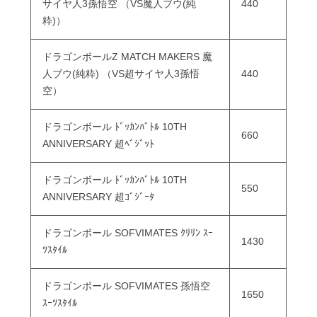
サイヤ人3孫悟空 （VS魔人ブウ(純
440
粋)）
ドラゴンボールZ MATCH MAKERS 魔
人ブウ(純粋) （VS超サイヤ人3孫悟
440
空）
ドラゴンボール ﾄﾞｯｶﾝﾊﾞﾄﾙ 10TH
660
ANNIVERSARY 超ﾍﾞｼﾞｯﾄ
ドラゴンボール ﾄﾞｯｶﾝﾊﾞﾄﾙ 10TH
550
ANNIVERSARY 超ｺﾞｼﾞｰﾀ
ドラゴンボール SOFVIMATES ｸﾘﾘﾝ ｽｰ
1430
ﾂｽﾀｲﾙ
ドラゴンボール SOFVIMATES 孫悟空
1650
ｽｰﾂｽﾀｲﾙ