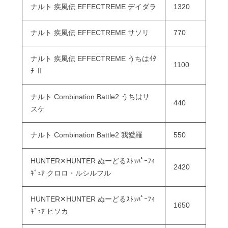
ナルト 疾風伝 EFFECTREME デイダラ
1320
ナルト 疾風伝 EFFECTREME サソリ
770
ナルト 疾風伝 EFFECTREME うちはｲﾀ
1100
ﾁ Ⅱ
ナルト Combination Battle2 うちはサ
440
スケ
ナルト Combination Battle2 我愛羅
550
HUNTER✕HUNTER ぬーどるｽﾄｯﾊﾟｰﾌｨ
2420
ｷﾞｭｱ クロロ・ルシルフル
HUNTER✕HUNTER ぬーどるｽﾄｯﾊﾟｰﾌｨ
1650
ｷﾞｭｱ ヒソカ