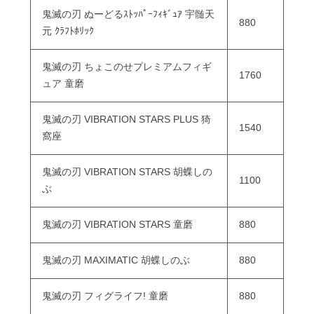
鬼滅の刃 ぬーどるｽﾄｯﾊﾟｰﾌｨｷﾞｭｱ 宇髄天
880
元 ｸﾗﾌﾄﾎﾘｯｸ
鬼滅の刃 ちょこのせプレミアムフィギ
1760
ュア 童磨
鬼滅の刃 VIBRATION STARS PLUS 猗
1540
窩座
鬼滅の刃 VIBRATION STARS 胡蝶しの
1100
ぶ
鬼滅の刃 VIBRATION STARS 童磨
880
鬼滅の刃 MAXIMATIC 胡蝶しのぶ
880
鬼滅の刃 フィグライフ! 童磨
880