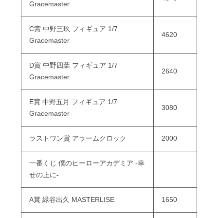
Gracemaster
C賞 中野三玖 フィギュア 1/7
4620
Gracemaster
D賞 中野四葉 フィギュア 1/7
2640
Gracemaster
E賞 中野五月 フィギュア 1/7
3080
Gracemaster
ラストワン賞 アラームクロック
2000
一番くじ 僕のヒーローアカデミア -幸
せの上に-
A賞 緑谷出久 MASTERLISE
1650