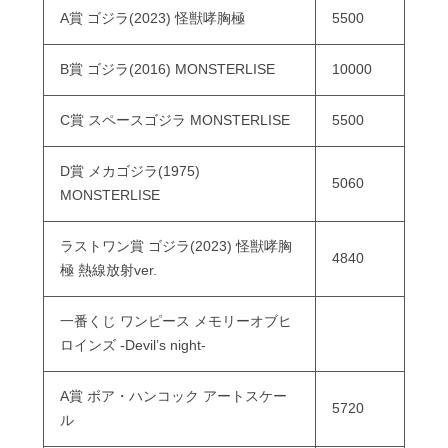
A賞 ゴジラ(2023) 怪獣哮胸極
5500
B賞 ゴジラ(2016) MONSTERLISE
10000
C賞 スペースゴジラ MONSTERLISE
5500
D賞 メカゴジラ(1975)
5060
MONSTERLISE
ラストワン賞 ゴジラ(2023) 怪獣哮胸
4840
極 熱線放射ver.
一番くじ ワンピース メモリーオブヒ
ロインズ -Devil’s night-
A賞 ボア・ハンコック アートスケー
5720
ル