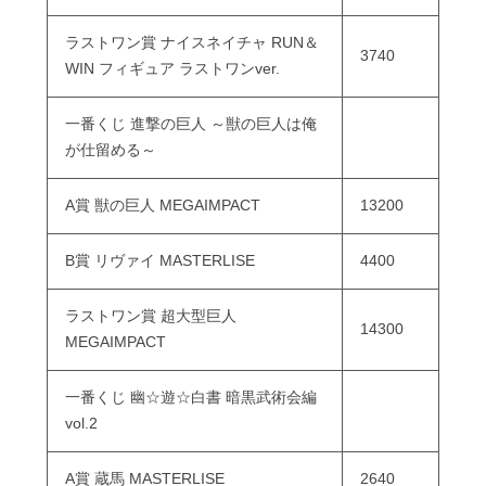
ラストワン賞 ナイスネイチャ RUN＆
3740
WIN フィギュア ラストワンver.
一番くじ 進撃の巨人 ～獣の巨人は俺
が仕留める～
A賞 獣の巨人 MEGAIMPACT
13200
B賞 リヴァイ MASTERLISE
4400
ラストワン賞 超大型巨人
14300
MEGAIMPACT
一番くじ 幽☆遊☆白書 暗黒武術会編
vol.2
A賞 蔵馬 MASTERLISE
2640