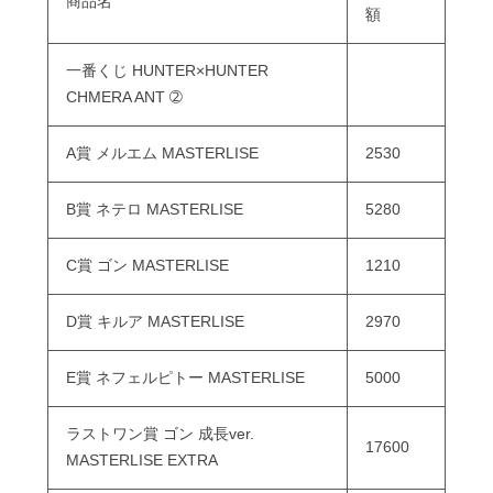
商品名
額
一番くじ HUNTER×HUNTER
CHMERA ANT ➁
A賞 メルエム MASTERLISE
2530
B賞 ネテロ MASTERLISE
5280
C賞 ゴン MASTERLISE
1210
D賞 キルア MASTERLISE
2970
E賞 ネフェルピトー MASTERLISE
5000
ラストワン賞 ゴン 成長ver.
17600
MASTERLISE EXTRA