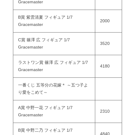
Gracemaster
B賞 紫雲清夏 フィギュア 1/7
2000
Gracemaster
C賞 篠澤 広 フィギュア 1/7
3520
Gracemaster
ラストワン賞 篠澤 広 フィギュア 1/7
4180
Gracemaster
一番くじ 五等分の花嫁＊ ～五つ子よ
り愛をこめて～
A賞 中野一花 フィギュア 1/7
2310
Gracemaster
B賞 中野二乃 フィギュア 1/7
4840