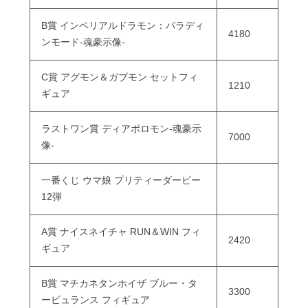
B賞 インペリアルドラモン：パラディ
4180
ンモード-魂豪示像-
C賞 アグモン＆ガブモン セットフィ
1210
ギュア
ラストワン賞 ディアボロモン-魂豪示
7000
像-
一番くじ ウマ娘 プリティーダービー
12弾
A賞 ナイスネイチャ RUN＆WIN フィ
2420
ギュア
B賞 マチカネタンホイザ ブルー・タ
3300
ービュランス フィギュア