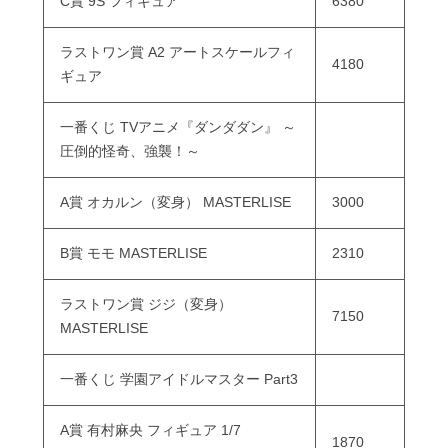
C賞 9S フィギュア
6380
ラストワン賞 A2 アートスケールフィ
4180
ギュア
一番くじ TVアニメ『ダンダダン』 ～
圧倒的怪奇、強襲！～
A賞 オカルン（変身） MASTERLISE
3000
B賞 モモ MASTERLISE
2310
ラストワン賞 ジジ（変身）
7150
MASTERLISE
一番くじ 学園アイドルマスター Part3
A賞 有村麻央 フィギュア 1/7
1870