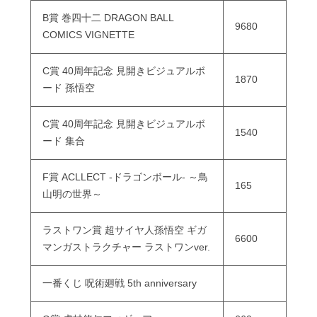
B賞 巻四十二 DRAGON BALL
9680
COMICS VIGNETTE
C賞 40周年記念 見開きビジュアルボ
1870
ード 孫悟空
C賞 40周年記念 見開きビジュアルボ
1540
ード 集合
F賞 ACLLECT -ドラゴンボール- ～鳥
165
山明の世界～
ラストワン賞 超サイヤ人孫悟空 ギガ
6600
マンガストラクチャー ラストワンver.
一番くじ 呪術廻戦 5th anniversary