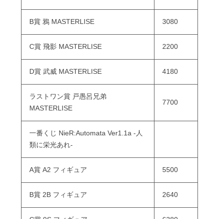
B賞 鴉 MASTERLISE
3080
C賞 飛影 MASTERLISE
2200
D賞 武威 MASTERLISE
4180
ラストワン賞 戸愚呂兄弟
7700
MASTERLISE
一番くじ NieR:Automata Ver1.1a -人
類に栄光あれ-
A賞 A2 フィギュア
5500
B賞 2B フィギュア
2640