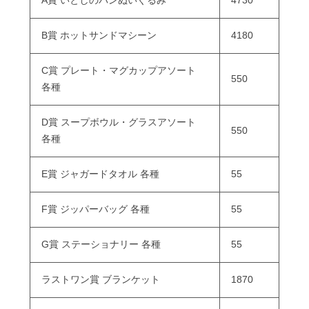
A賞 いとしのパンぬいぐるみ
4730
B賞 ホットサンドマシーン
4180
C賞 プレート・マグカップアソート
550
各種
D賞 スープボウル・グラスアソート
550
各種
E賞 ジャガードタオル 各種
55
F賞 ジッパーバッグ 各種
55
G賞 ステーショナリー 各種
55
ラストワン賞 ブランケット
1870