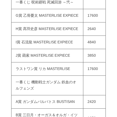
一番くじ 呪術廻戦 死滅回游 ～弐～
G賞 乙骨憂太 MASTERLISE EXPIECE
17600
H賞 髙羽史彦 MASTERLISE EXPIECE
2640
I賞 石流龍 MASTERLISE EXPIECE
4840
J賞 羂索 MASTERLISE EXPIECE
3850
ラストワン賞 リカ MASTERLISE
17600
一番くじ 機動戦士ガンダム 鉄血のオ
ルフェンズ
A賞 ガンダムバルバトス BUSTISAN
2420
B賞 三日月・オーガス＆オルガ・イツ