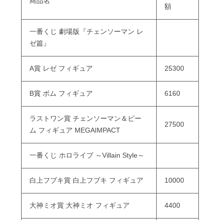
商品名
額
一番くじ 劇場版『チェンソーマン レ
ゼ篇』
A賞 レゼ フィギュア
25300
B賞 ボム フィギュア
6160
ラストワン賞 チェンソーマン＆ビー
27500
ム フィギュア MEGAIMPACT
一番くじ ホロライブ ～Villain Style～
白上フブキ賞 白上フブキ フィギュア
10000
大神ミオ賞 大神ミオ フィギュア
4400