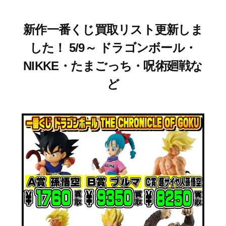
新作一番くじ買取リスト更新しま
した！ 5/9～ ドラゴンボール・
NIKKE・たまごっち・呪術廻戦な
ど