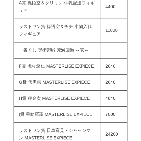
A賞 孫悟空＆クリリン 牛乳配達フィギ
4400
ュア
ラストワン賞 孫悟空＆チチ 小物入れ
11000
フィギュア
一番くじ 呪術廻戦 死滅回游 ～壱～
F賞 虎杖悠仁 MASTERLISE EXPIECE
2640
G賞 伏黒恵 MASTERLISE EXPIECE
2640
H賞 秤金次 MASTERLISE EXPIECE
4840
I賞 星綺羅羅 MASTERLISE EXPIECE
7000
ラストワン賞 日車寛見・ジャッジマ
24200
ン MASTERLISE EXPIECE