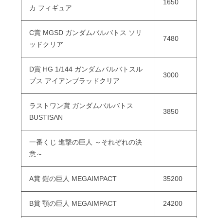
1650
カ フィギュア
C賞 MGSD ガンダムバルバトス ソリ
7480
ッドクリア
D賞 HG 1/144 ガンダムバルバトスル
3000
プス アイアンブラッドクリア
ラストワン賞 ガンダムバルバトス
3850
BUSTISAN
一番くじ 進撃の巨人 ～それぞれの決
意～
A賞 鎧の巨人 MEGAIMPACT
35200
B賞 顎の巨人 MEGAIMPACT
24200