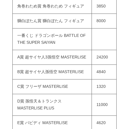
角巻わため賞 角巻わため フィギュア
3850
獅白ぼたん賞 獅白ぼたん フィギュア
8000
一番くじ ドラゴンボール BATTLE OF
THE SUPER SAIYAN
A賞 超サイヤ人3孫悟空 MASTERLISE
24200
B賞 超サイヤ人孫悟空 MASTERLISE
4840
C賞 フリーザ MASTERLISE
1320
D賞 孫悟天＆トランクス
11000
MASTERLISE PLUS
E賞 バビディ MASTERLISE
4620