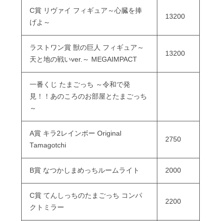
C賞 リヴァイ フィギュア～心臓を捧
13200
げよ～
ラストワン賞 獣の巨人 フィギュア～
13200
天と地の戦いver.～ MEGAIMPACT
一番くじ たまごっち ～令和で発
見！！あのころのお部屋とたまごっち
～
A賞 キラ2レインボー Original
2750
Tamagotchi
B賞 なつかしまめっちルームライト
2000
C賞 てんしっちのたまごっち コンパ
2200
クトミラー