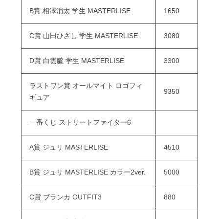
B賞 相澤消太 学生 MASTERLISE
1650
C賞 山田ひざし 学生 MASTERLISE
3080
D賞 白雲朧 学生 MASTERLISE
3300
ラストワン賞 オールマイト ロゴフィ
9350
ギュア
一番くじ ストリートファイター6
A賞 ジュリ MASTERLISE
4510
B賞 ジュリ MASTERLISE カラー2ver.
5000
C賞 ブランカ OUTFIT3
880