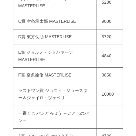
5280
MASTERLISE
C賞 空条承太郎 MASTERLISE
9000
D賞 東方仗助 MASTERLISE
5720
E賞 ジョルノ・ジョバァーナ
4840
MASTERLISE
F賞 空条徐倫 MASTERLISE
3850
ラストワン賞 ジョニィ・ジョースタ
10000
ー＆ジャイロ・ツェペリ
一番くじ パンどろぼう ～いとしのパ
ン～