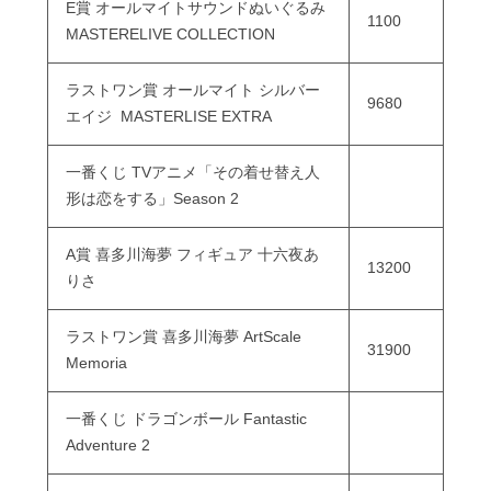
E賞 オールマイトサウンドぬいぐるみ
1100
MASTERELIVE COLLECTION
ラストワン賞 オールマイト シルバー
9680
エイジ MASTERLISE EXTRA
一番くじ TVアニメ「その着せ替え人
形は恋をする」Season 2
A賞 喜多川海夢 フィギュア 十六夜あ
13200
りさ
ラストワン賞 喜多川海夢 ArtScale
31900
Memoria
一番くじ ドラゴンボール Fantastic
Adventure 2