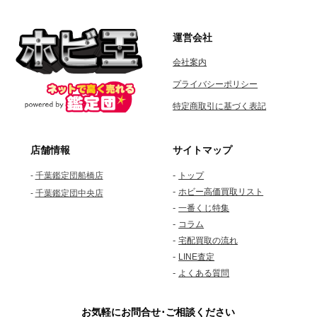
運営会社
会社案内
プライバシーポリシー
特定商取引に基づく表記
店舗情報
サイトマップ
-
-
千葉鑑定団船橋店
トップ
-
ホビー高価買取リスト
-
千葉鑑定団中央店
-
一番くじ特集
-
コラム
-
宅配買取の流れ
-
LINE査定
-
よくある質問
お気軽にお問合せ･ご相談ください