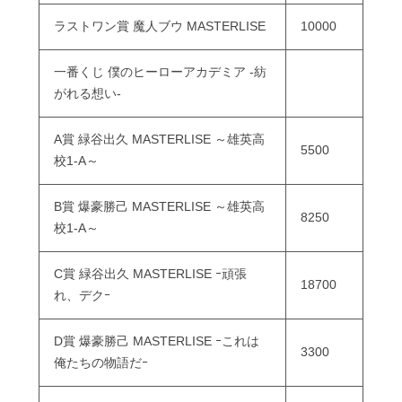
ラストワン賞 魔人ブウ MASTERLISE
10000
一番くじ 僕のヒーローアカデミア -紡
がれる想い-
A賞 緑谷出久 MASTERLISE ～雄英高
5500
校1-A～
B賞 爆豪勝己 MASTERLISE ～雄英高
8250
校1-A～
C賞 緑谷出久 MASTERLISE ｰ頑張
18700
れ、デクｰ
D賞 爆豪勝己 MASTERLISE ｰこれは
3300
俺たちの物語だｰ