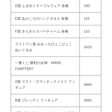
D賞 ときめくテーブルウェア 各種
330
E賞 あのころのハンドタオル 各種
110
F賞 きらきらラバーチャーム 各種
110
ラストワン賞 みみっちぴょこぴょこ
2420
ぬいぐるみ
一番くじ 勝利の女神：NIKKE
CHAPTER7
A賞 マスト：ロマンチックメイド フィ
4840
ギュア
B賞 ブレッディ フィギュア
3850