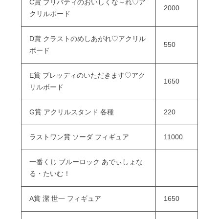
C賞 プリバティのおいしくな～れ♡ア
2000
クリルボード
D賞 クラストのめしあがれ♡アクリル
550
ボード
E賞 ブレッディのいただきます♡アク
1650
リルボード
G賞 アクリルスタンド 各種
220
ラストワン賞 ソーダ フィギュア
11000
一番くじ ブルーロック あでぃしょな
る・たいむ！
A賞 潔 世一 フィギュア
1650