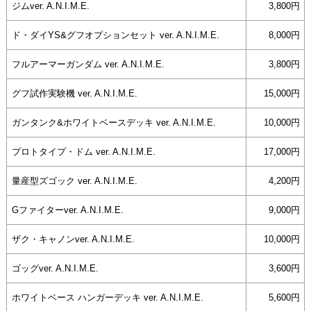
ジムver. A.N.I.M.E.
3,800円
ド・ダイYS&グフオプションセット ver. A.N.I.M.E.
8,000円
フルアーマーガンダム ver. A.N.I.M.E.
3,800円
グフ試作実験機 ver. A.N.I.M.E.
15,000円
ガンタンク&ホワイトベースデッキ ver. A.N.I.M.E.
10,000円
プロトタイプ・ドム ver. A.N.I.M.E.
17,000円
量産型ズゴック ver. A.N.I.M.E.
4,200円
Gファイターver. A.N.I.M.E.
9,000円
ザク・キャノンver. A.N.I.M.E.
10,000円
ゴッグver. A.N.I.M.E.
3,600円
ホワイトベース ハンガーデッキ ver. A.N.I.M.E.
5,600円