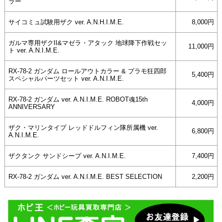
ラー
サイコミュ試験用ザク ver. A.N.H.I.M.E.
8,000円
ガルマ専用ザクII&マゼラ・アタック 地球降下作戦セッ
11,000円
ト ver. A.N.I.M.E.
RX-78-2 ガンダム ロールアウトカラー & プラモ狂四郎
5,400円
スペシャルパーツセット ver. A.N.I.M.E.
RX-78-2 ガンダム ver. A.N.I.M.E. ROBOT魂15th
4,000円
ANNIVERSARY
ザク・マリンタイプ レッドドルフィン隊所属機 ver.
6,800円
A.N.I.M.E.
ザクタンク サンドシープ ver. A.N.I.M.E.
7,400円
RX-78-2 ガンダム ver. A.N.I.M.E. BEST SELECTION
2,200円