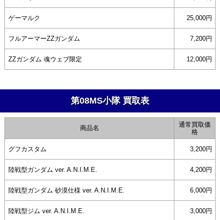
ゲーマルク
25,000円
フルアーマーΖΖガンダム
7,200円
ZZガンダム 魂ウェブ限定
12,000円
第08MS小隊 買取表
通常買取価
商品名
格
グフカスタム
3,200円
陸戦型ガンダム ver. A.N.I.M.E.
4,200円
陸戦型ガンダム 砂漠仕様 ver. A.N.I.M.E.
6,000円
陸戦型ジム ver. A.N.I.M.E.
3,000円