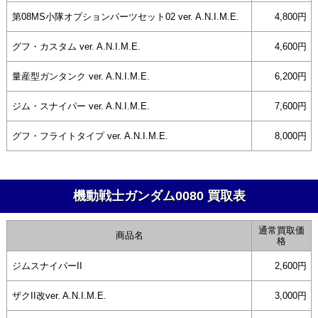
第08MS小隊オプションパーツセット02 ver. A.N.I.M.E.
4,800円
グフ・カスタム ver. A.N.I.M.E.
4,600円
量産型ガンタンク ver. A.N.I.M.E.
6,200円
ジム・スナイパー ver. A.N.I.M.E.
7,600円
グフ・フライトタイプ ver. A.N.I.M.E.
8,000円
機動戦士ガンダム0080 買取表
通常買取価
商品名
格
ジムスナイパーII
2,600円
ザクII改ver. A.N.I.M.E.
3,000円