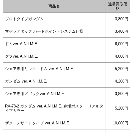
通常買取価
商品名
格
プロトタイプガンダム
3,800円
マゼラアタック ハードポイントシステム仕様
3,400円
ドムver. A.N.I.M.E.
6,000円
グフver. A.N.I.M.E.
4,000円
シャア専用リック・ドム ver. A.N.I.M.E.
5,200円
ガンダム ver. A.N.I.M.E.
4,200円
シャア専用ズゴックver. A.N.I.M.E.
3,800円
RX-78-2 ガンダム ver. A.N.I.M.E. 劇場ポスター リアルタ
5,200円
イプカラー
ザク・デザートタイプ ver. A.N.I.M.E.
10,000円