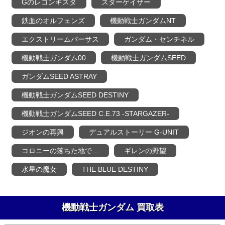
Gのレコンギスタ
スターゲイザー
鉄血のオルフェンズ
機動戦士ガンダムNT
エクストリームバーサス
ガンダム・センチネル
機動戦士ガンダム00
機動戦士ガンダムSEED
ガンダムSEED ASTRAY
機動戦士ガンダムSEED DESTINY
機動戦士ガンダムSEED C.E.73 -STARGAZER-
ジオンの再興
デュアルストーリー G-UNIT
コロニーの落ちた地で…
ギレンの野望
水星の魔女
THE BLUE DESTINY
機動戦士ガンダム 買取表