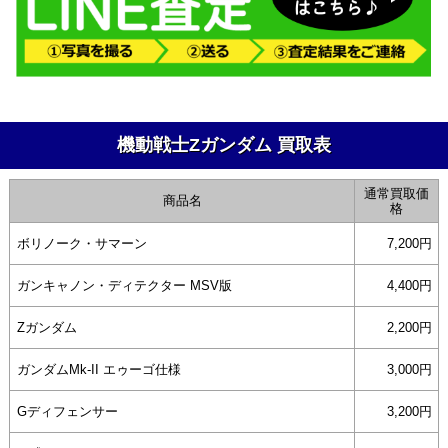
機動戦士Ζガンダム 買取表
通常買取価
商品名
格
ボリノーク・サマーン
7,200円
ガンキャノン・ディテクター MSV版
4,400円
Ζガンダム
2,200円
ガンダムMk-II エゥーゴ仕様
3,000円
Gディフェンサー
3,200円