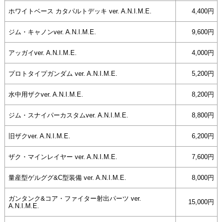
ホワイトベース カタパルトデッキ ver. A.N.I.M.E.
4,400円
ジム・キャノンver. A.N.I.M.E.
9,600円
アッガイver. A.N.I.M.E.
4,000円
プロトタイプガンダム ver. A.N.I.M.E.
5,200円
水中用ザクver. A.N.I.M.E.
8,200円
ジム・スナイパーカスタムver. A.N.I.M.E.
8,800円
旧ザクver. A.N.I.M.E.
6,200円
ザク・マインレイヤー ver. A.N.I.M.E.
7,600円
量産型ゲルググ&C型装備 ver. A.N.I.M.E.
8,000円
ガンタンク&コア・ファイター射出パーツ ver.
15,000円
A.N.I.M.E.