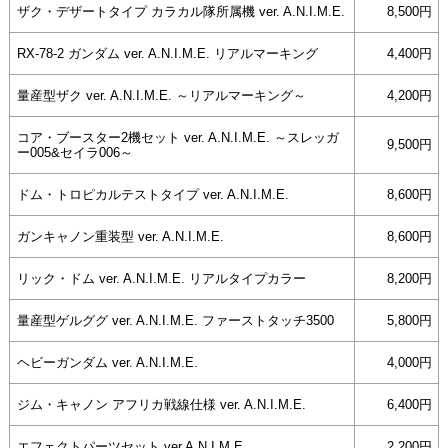
ザク・デザートタイプ カラカル隊所属機 ver. A.N.I.M.E.
8,500円
RX-78-2 ガンダム ver. A.N.I.M.E. リアルマーキング
4,400円
量産型ザク ver. A.N.I.M.E. ～リアルマーキング～
4,200円
コア・ブースター2機セット ver. A.N.I.M.E. ～スレッガ
9,500円
ー005&セイラ006～
ドム・トロピカルテストタイプ ver. A.N.I.M.E.
8,600円
ガンキャノン重装型 ver. A.N.I.M.E.
8,600円
リック・ドム ver. A.N.I.M.E. リアルタイプカラー
8,200円
量産型ゲルググ ver. A.N.I.M.E. ファーストタッチ3500
5,800円
ヘビーガンダム ver. A.N.I.M.E.
4,000円
ジム・キャノン アフリカ戦線仕様 ver. A.N.I.M.E.
6,400円
エフェクトパーツセット ver.A.N.I.M.E.
2,200円