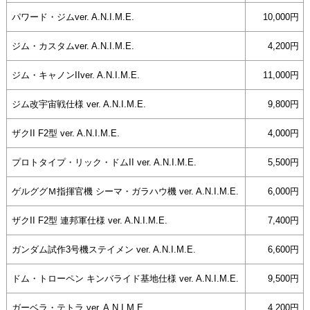
パワード・ジムver. A.N.I.M.E.
10,000円
ジム・カスタムver. A.N.I.M.E.
4,200円
ジム・キャノンIIver. A.N.I.M.E.
11,000円
ジム改宇宙戦仕様 ver. A.N.I.M.E.
9,800円
ザクII F2型 ver. A.N.I.M.E.
4,000円
プロトタイプ・リック・ドムII ver. A.N.I.M.E.
5,500円
ゲルググＭ指揮官機 シーマ・ガラハウ機 ver. A.N.I.M.E.
6,000円
ザクII F2型 連邦軍仕様 ver. A.N.I.M.E.
7,400円
ガンダム試作3号機ステイメン ver. A.N.I.M.E.
6,600円
ドム・トローペン キンバライド基地仕様 ver. A.N.I.M.E.
9,500円
ガーベラ・テトラ ver. A.N.I.M.E.
4,200円