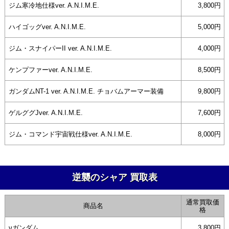
ジム寒冷地仕様ver. A.N.I.M.E.
3,800円
ハイゴッグver. A.N.I.M.E.
5,000円
ジム・スナイパーII ver. A.N.I.M.E.
4,000円
ケンプファーver. A.N.I.M.E.
8,500円
ガンダムNT-1 ver. A.N.I.M.E. チョバムアーマー装備
9,800円
ゲルググJver. A.N.I.M.E.
7,600円
ジム・コマンド宇宙戦仕様ver. A.N.I.M.E.
8,000円
逆襲のシャア 買取表
通常買取価
商品名
格
νガンダム
3,800円