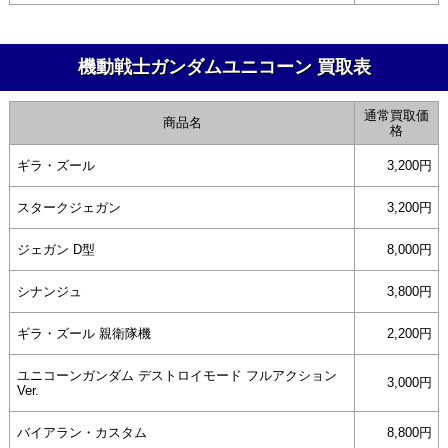
機動戦士ガンダムユニコーン 買取表
通常買取価
商品名
格
ギラ・ズール
3,200円
スタークジェガン
3,200円
ジェガン D型
8,000円
シナンジュ
3,800円
ギラ・ズール 親衛隊機
2,200円
ユニコーンガンダム デストロイモード フルアクション
3,000円
Ver.
バイアラン・カスタム
8,800円