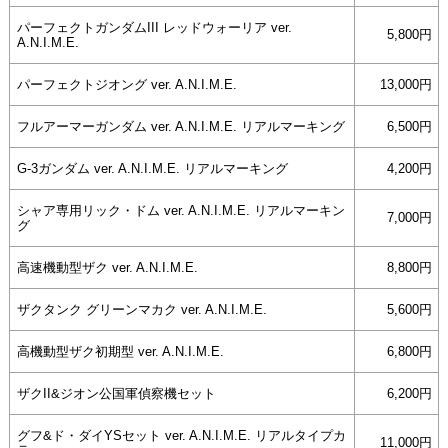
パーフェクトガンダムIII レッドウォーリア ver.
5,800円
A.N.I.M.E.
パーフェクトジオング ver. A.N.I.M.E.
13,000円
フルアーマーガンダム ver. A.N.I.M.E. リアルマーキング
6,500円
G-3ガンダム ver. A.N.I.M.E. リアルマーキング
4,200円
シャア専用リック・ドム ver. A.N.I.M.E. リアルマーキン
7,000円
グ
高速機動型ザク ver. A.N.I.M.E.
8,800円
ザクタンク グリーンマカク ver. A.N.I.M.E.
5,600円
高機動型ザク初期型 ver. A.N.I.M.E.
6,800円
ザクII&ジオン公国軍偵察機セット
6,200円
グフ&ド・ダイYSセット ver. A.N.I.M.E. リアルタイプカ
11,000円