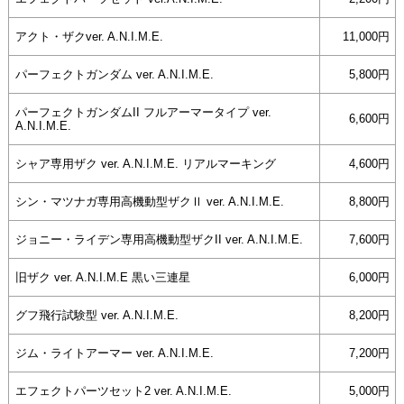
アクト・ザクver. A.N.I.M.E.
11,000円
パーフェクトガンダム ver. A.N.I.M.E.
5,800円
パーフェクトガンダムII フルアーマータイプ ver.
6,600円
A.N.I.M.E.
シャア専用ザク ver. A.N.I.M.E. リアルマーキング
4,600円
シン・マツナガ専用高機動型ザクⅡ ver. A.N.I.M.E.
8,800円
ジョニー・ライデン専用高機動型ザクII ver. A.N.I.M.E.
7,600円
旧ザク ver. A.N.I.M.E 黒い三連星
6,000円
グフ飛行試験型 ver. A.N.I.M.E.
8,200円
ジム・ライトアーマー ver. A.N.I.M.E.
7,200円
エフェクトパーツセット2 ver. A.N.I.M.E.
5,000円