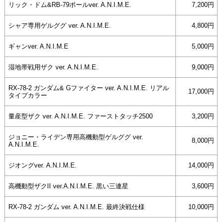
リック・ドム&RB-79ボールver. A.N.I.M.E.
7,200円
シャア専用ゲルググ ver. A.N.I.M.E.
4,800円
ギャンver. A.N.I.M.E
5,000円
湿地帯戦用ザク ver. A.N.I.M.E.
9,000円
RX-78-2 ガンダム& Gファイター ver. A.N.I.M.E. リアル
17,000円
タイプカラー
量産型ザク ver. A.N.I.M.E. ファーストタッチ2500
3,200円
ジョニー・ライデン専用高機動型ゲルググ ver.
8,000円
A.N.I.M.E.
ジオングver. A.N.I.M.E.
14,000円
高機動型ザクII ver.A.N.I.M.E. 黒い三連星
3,600円
RX-78-2 ガンダム ver. A.N.I.M.E. 最終決戦仕様
10,000円