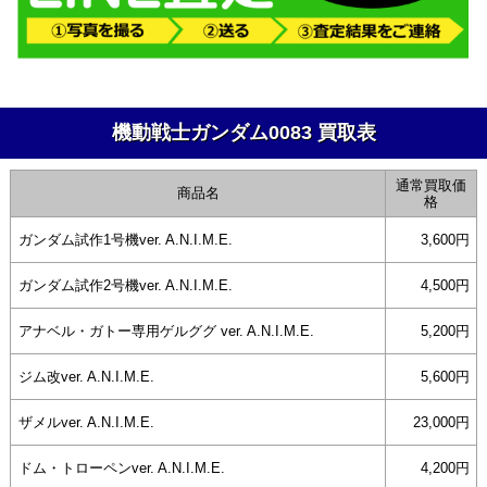
機動戦士ガンダム0083 買取表
通常買取価
商品名
格
ガンダム試作1号機ver. A.N.I.M.E.
3,600円
ガンダム試作2号機ver. A.N.I.M.E.
4,500円
アナベル・ガトー専用ゲルググ ver. A.N.I.M.E.
5,200円
ジム改ver. A.N.I.M.E.
5,600円
ザメルver. A.N.I.M.E.
23,000円
ドム・トローペンver. A.N.I.M.E.
4,200円