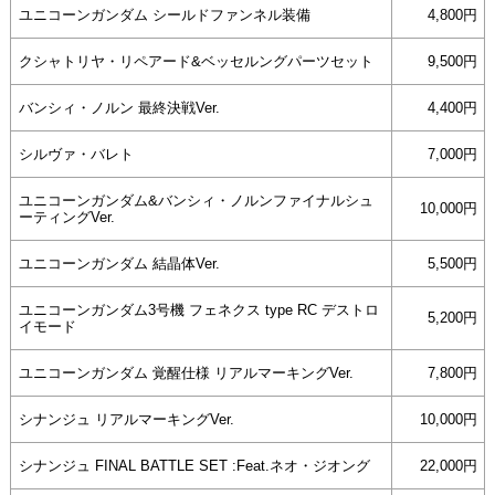
ユニコーンガンダム シールドファンネル装備
4,800円
クシャトリヤ・リペアード&ベッセルングパーツセット
9,500円
バンシィ・ノルン 最終決戦Ver.
4,400円
シルヴァ・バレト
7,000円
ユニコーンガンダム&バンシィ・ノルンファイナルシュ
10,000円
ーティングVer.
ユニコーンガンダム 結晶体Ver.
5,500円
ユニコーンガンダム3号機 フェネクス type RC デストロ
5,200円
イモード
ユニコーンガンダム 覚醒仕様 リアルマーキングVer.
7,800円
シナンジュ リアルマーキングVer.
10,000円
シナンジュ FINAL BATTLE SET :Feat.ネオ・ジオング
22,000円