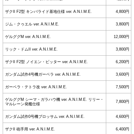
ザクII F2型 キンバライド基地仕様 ver. A.N.I.M.E.
4,800円
ジム・クゥエル ver. A.N.I.M.E.
3,800円
ゲルググM ver. A.N.I.M.E.
12,000円
リック・ドムII ver. A.N.I.M.E.
3,800円
ザクII F2型 ノイエン・ビッター ver. A.N.I.M.E.
6,200円
ガンダム試作4号機ガーベラ ver. A.N.I.M.E.
3,600円
ガーベラ・テトラ改 ver. A.N.I.M.E.
7,500円
ゲルググM シーマ・ガラハウ機 ver. A.N.I.M.E. リリー・
7,800円
マルレーン発艦仕様
ガンダム試作0号機ブロッサム ver. A.N.I.M.E.
4,600円
ザクII 砲手用 ver. A.N.I.M.E.
6,400円