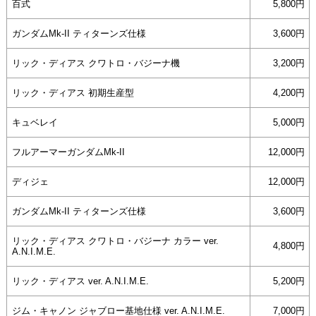
百式
5,800円
ガンダムMk-II ティターンズ仕様
3,600円
リック・ディアス クワトロ・バジーナ機
3,200円
リック・ディアス 初期生産型
4,200円
キュベレイ
5,000円
フルアーマーガンダムMk-II
12,000円
ディジェ
12,000円
ガンダムMk-II ティターンズ仕様
3,600円
リック・ディアス クワトロ・バジーナ カラー ver.
4,800円
A.N.I.M.E.
リック・ディアス ver. A.N.I.M.E.
5,200円
ジム・キャノン ジャブロー基地仕様 ver. A.N.I.M.E.
7,000円