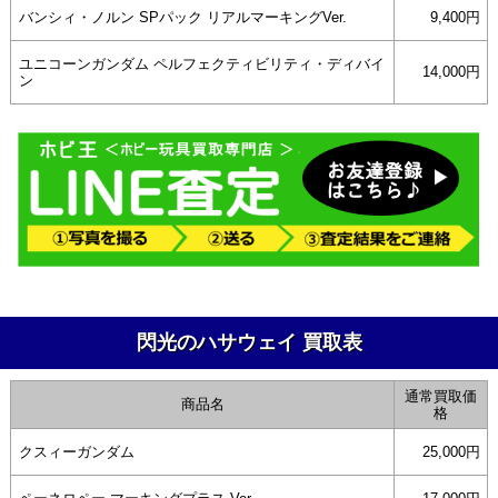
バンシィ・ノルン SPパック リアルマーキングVer.
9,400円
ユニコーンガンダム ペルフェクティビリティ・ディバイ
14,000円
ン
閃光のハサウェイ 買取表
通常買取価
商品名
格
クスィーガンダム
25,000円